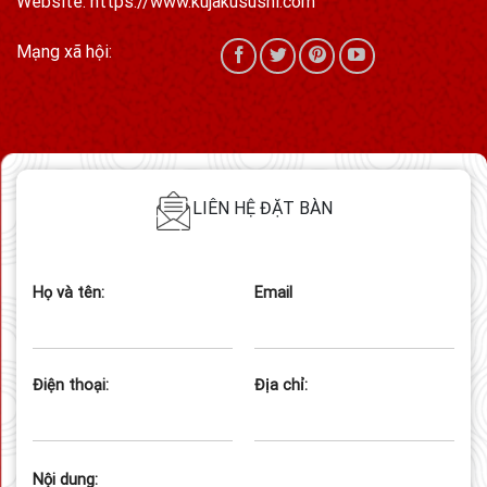
Website: https://www.kujakusushi.com
Mạng xã hội:
LIÊN HỆ ĐẶT BÀN
Họ và tên:
Email
Điện thoại:
Địa chỉ:
Nội dung: