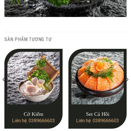
SẢN PHẨM TƯƠNG TỰ
Cờ Kiếm
Set Cá Hồi
Liên hệ: 0389666603
Liên hệ: 0389666603