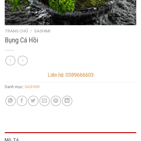
TRANG CHỦ
/
SASHIMI
Bụng Cá Hồi
Liên hệ: 0389666603
Danh mục:
SASHIMI
Mô Tả