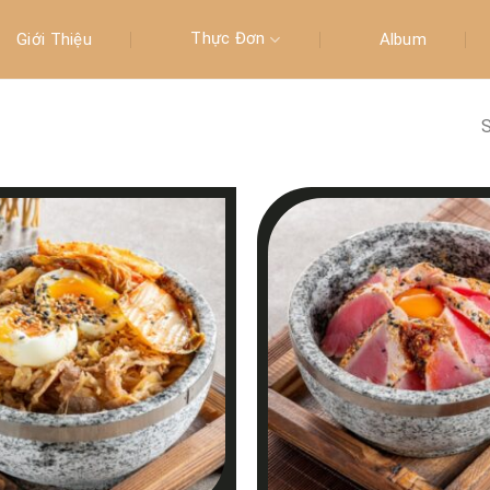
Thực Đơn
Giới Thiệu
Album
S