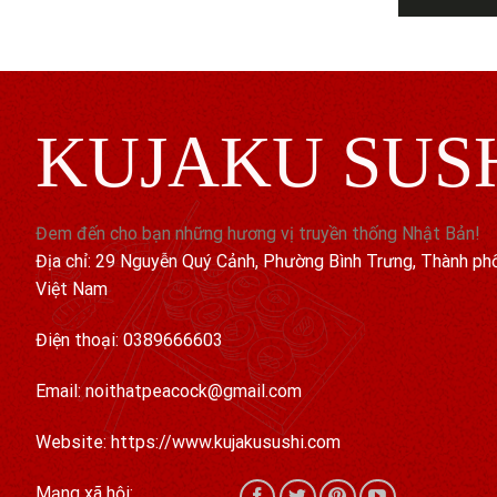
KUJAKU SUS
Đem đến cho bạn những hương vị truyền thống Nhật Bản!
Địa chỉ: 29 Nguyễn Quý Cảnh, Phường Bình Trưng, Thành ph
Việt Nam
Điện thoại: 0389666603
Email: noithatpeacock@gmail.com
Website: https://www.kujakusushi.com
Mạng xã hội: