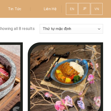
Tin Tức
Liên Hệ
howing all 8 results