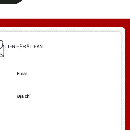
LIÊN HỆ ĐẶT BÀN
Email
Địa chỉ: