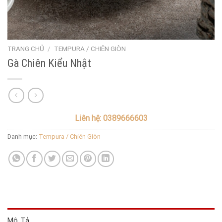
TRANG CHỦ
/
TEMPURA / CHIÊN GIÒN
Gà Chiên Kiểu Nhật
Liên hệ: 0389666603
Danh mục:
Tempura / Chiên Giòn
Mô Tả