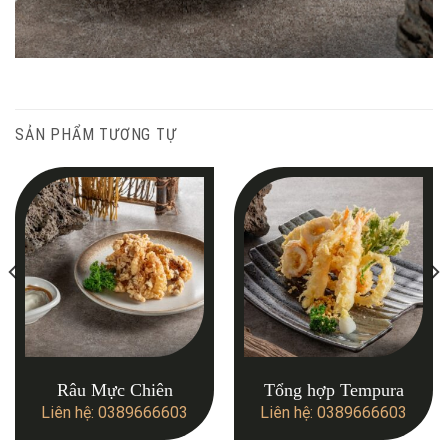
SẢN PHẨM TƯƠNG TỰ
Râu Mực Chiên
Tổng hợp Tempura
Liên hệ: 0389666603
Liên hệ: 0389666603