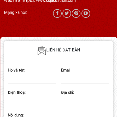
Website: https://www.kujakusushi.com
Mạng xã hội:
LIÊN HỆ ĐẶT BÀN
Họ và tên:
Email
Điện thoại:
Địa chỉ:
Nội dung: