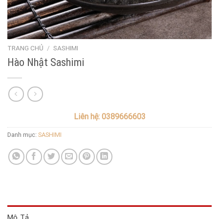
TRANG CHỦ
/
SASHIMI
Hào Nhật Sashimi
Liên hệ: 0389666603
Danh mục:
SASHIMI
Mô Tả