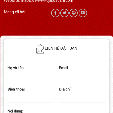
Website: https://www.kujakusushi.com
Mạng xã hội:
LIÊN HỆ ĐẶT BÀN
Họ và tên:
Email
Điện thoại:
Địa chỉ:
Nội dung: