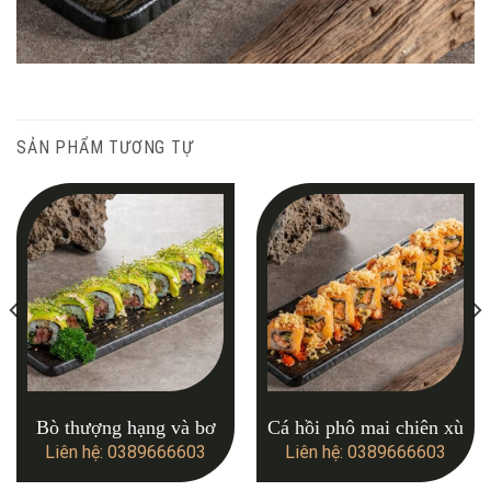
SẢN PHẨM TƯƠNG TỰ
Bò thượng hạng và bơ
Cá hồi phô mai chiên xù
Liên hệ: 0389666603
Liên hệ: 0389666603