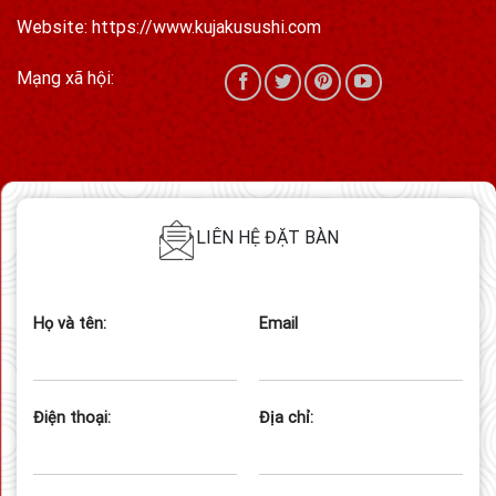
Website: https://www.kujakusushi.com
Mạng xã hội:
LIÊN HỆ ĐẶT BÀN
Họ và tên:
Email
Điện thoại:
Địa chỉ: