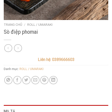
TRANG CHỦ
/
ROLL / UMARAKI
Sò điệp phomai
Liên hệ: 0389666603
Danh mục:
ROLL / UMARAKI
Mô Tả